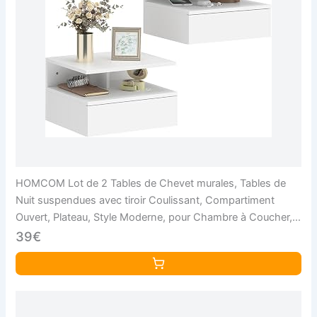
HOMCOM Lot de 2 Tables de Chevet murales, Tables de
Nuit suspendues avec tiroir Coulissant, Compartiment
Ouvert, Plateau, Style Moderne, pour Chambre à Coucher,
35 x 32 x 22,5 cm, Blanc
39€