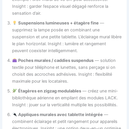
Insight : garder l’espace visuel dégagé renforce la
sensation d’air.
Suspensions lumineuses + étagère fine
—
supprimez la lampe posée en combinant une
suspension et une petite tablette. L’éclairage mural libère
le plan horizontal. Insight : lumière et rangement
peuvent coexister intelligemment.
Poches murales / caddies suspendus
— solution
textile pour téléphone et lunettes, sans perçage si on
choisit des accroches adhésives. Insight : flexibilité
maximale pour les locataires.
Étagères en zigzag modulables
— créez une mini-
bibliothèque aérienne en empilant des modules LACK.
Insight : jouer sur la verticalité multiplie les possibilités.
Appliques murales avec tablette intégrée
—
combinent éclairage et petit rangement pour appareils
électroniques. Insight : une option deux-en-un optimise