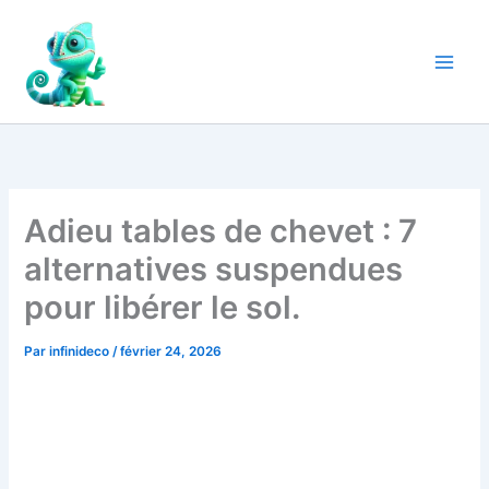
Aller
au
contenu
Adieu tables de chevet : 7
alternatives suspendues
pour libérer le sol.
Par
infinideco
/
février 24, 2026