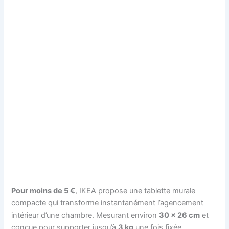
Pour moins de 5 €
, IKEA propose une tablette murale
compacte qui transforme instantanément l’agencement
intérieur d’une chambre. Mesurant environ
30 x 26 cm
et
conçue pour supporter jusqu’à
3 kg
une fois fixée