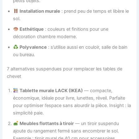
petits objets.
Installation murale
: prend peu de temps et libère le
sol.
Esthétique
: couleurs et finitions pour une
décoration chambre moderne.
Polyvalence
: s’utilise aussi en couloir, salle de bain
ou bureau.
7 alternatives suspendues pour remplacer les tables de
chevet
Tablette murale LACK (IKEA)
— compacte,
économique, idéale pour livre, lunettes, réveil. Parfaite
pour optimiser l’espace sans alourdir la pièce. Insight : la
simplicité paie.
Meubles flottants à tiroir
— un tiroir suspendu
ajoute du rangement fermé sans encombrer le sol.
Exemple : tiroir mural de 40 cm pour accessoires.