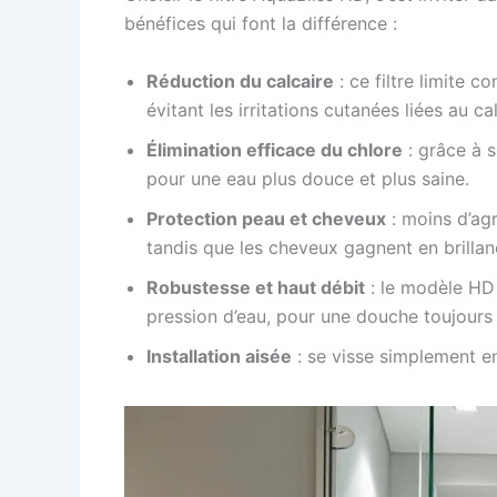
bénéfices qui font la différence :
Réduction du calcaire
: ce filtre limite 
évitant les irritations cutanées liées au cal
Élimination efficace du chlore
: grâce à s
pour une eau plus douce et plus saine.
Protection peau et cheveux
: moins d’ag
tandis que les cheveux gagnent en brillanc
Robustesse et haut débit
: le modèle HD 
pression d’eau, pour une douche toujours
Installation aisée
: se visse simplement e