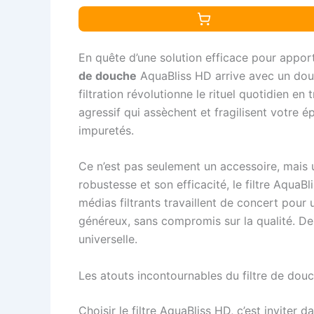
En quête d’une solution efficace pour appor
de douche
AquaBliss HD arrive avec un doub
filtration révolutionne le rituel quotidien e
agressif qui assèchent et fragilisent votre
impuretés.
Ce n’est pas seulement un accessoire, mais
robustesse et son efficacité, le filtre Aqua
médias filtrants travaillent de concert pour
généreux, sans compromis sur la qualité. De 
universelle.
Les atouts incontournables du filtre de do
Choisir le filtre AquaBliss HD, c’est inviter 