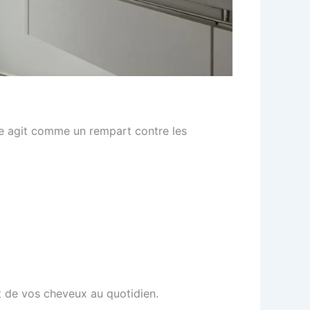
me agit comme un rempart contre les
et de vos cheveux au quotidien.