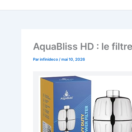
AquaBliss HD : le filt
Par
infinideco
/
mai 10, 2026