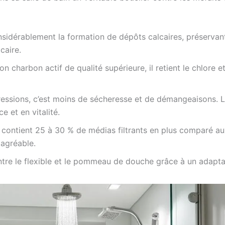
considérablement la formation de dépôts calcaires, préservan
caire.
on charbon actif de qualité supérieure, il retient le chlore
ressions, c’est moins de sécheresse et de démangeaisons. L
e et en vitalité.
contient 25 à 30 % de médias filtrants en plus comparé au
 agréable.
ntre le flexible et le pommeau de douche grâce à un adapta