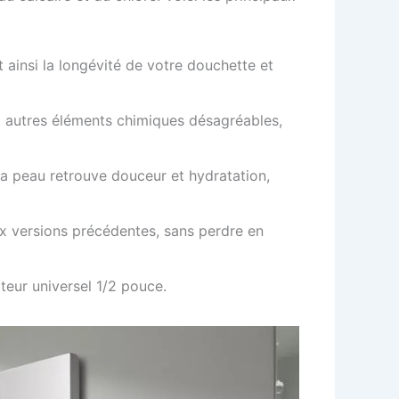
t ainsi la longévité de votre douchette et
 et autres éléments chimiques désagréables,
a peau retrouve douceur et hydratation,
x versions précédentes, sans perdre en
teur universel 1/2 pouce.