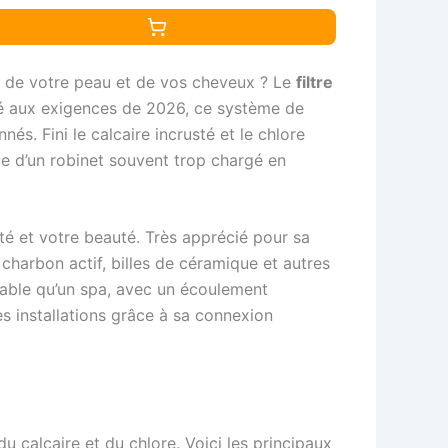
in de votre peau et de vos cheveux ? Le
filtre
pté aux exigences de 2026, ce système de
és. Fini le calcaire incrusté et le chlore
me d’un robinet souvent trop chargé en
té et votre beauté. Très apprécié pour sa
 charbon actif, billes de céramique et autres
réable qu’un spa, avec un écoulement
es installations grâce à sa connexion
 du calcaire et du chlore. Voici les principaux