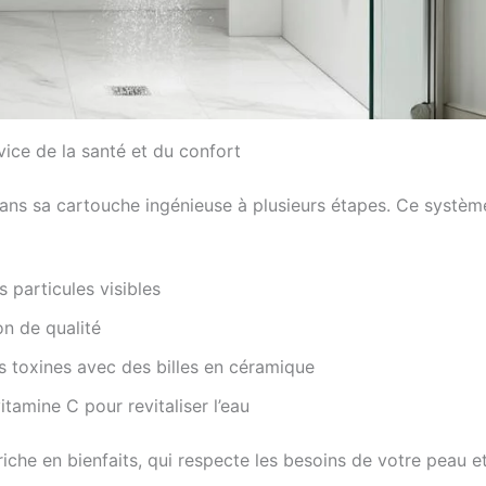
vice de la santé et du confort
dans sa cartouche ingénieuse à plusieurs étapes. Ce systè
s particules visibles
on de qualité
s toxines avec des billes en céramique
tamine C pour revitaliser l’eau
 riche en bienfaits, qui respecte les besoins de votre peau 