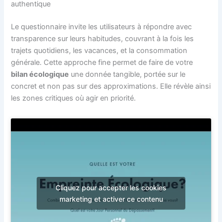
authentique
Le questionnaire invite les utilisateurs à répondre avec
transparence sur leurs habitudes, couvrant à la fois les
trajets quotidiens, les vacances, et la consommation
générale. Cette approche fine permet de faire de votre
bilan écologique
une donnée tangible, portée sur le
concret et non pas sur des approximations. Elle révèle ainsi
les zones critiques où agir en priorité.
Cliquez pour accepter les cookies
marketing et activer ce contenu