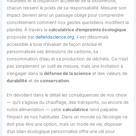
naturelles et la disparition accélérée de la biodiversité,
chacun ressent le poids de sa responsabilité. Mesurer son
impact devient ainsi un passage obligé pour comprendre
concrètement comment nos gestes quotidiens modifient la
planète. À travers la
calculatrice d’empreinte écologique
proposée par
defendscience.org
, il est désormais
accessible à tous d’évaluer de façon précise et
personnalisée ses émissions de carbone, sa
consommation d’eau et sa production de déchets. Ce n’est
pas simplement un outil de mesure, mais une invitation à
s’engager dans la
défense de la science
et des valeurs de
durabilité
et de
conservation
.
En dévoilant dans le détail les conséquences de nos choix
— qu’il s’agisse du chauffage, des transports, ou encore de
notre alimentation — cette
calculatrice
rend palpable
l’impact de nos habitudes. Dans un monde où l’écologie ne
doit plus être une option, mais un mode de vie, disposer
d’un bilan écologique personnalisé offre une clé pour