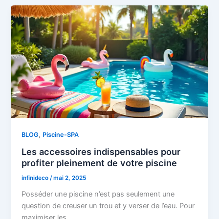
,
BLOG
Piscine-SPA
Les accessoires indispensables pour
profiter pleinement de votre piscine
infinideco
/
mai 2, 2025
Posséder une piscine n’est pas seulement une
question de creuser un trou et y verser de l’eau. Pour
maximiser les