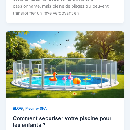
passionnante, mais pleine de pièges qui peuvent
transformer un rêve verdoyant en
,
BLOG
Piscine-SPA
Comment sécuriser votre piscine pour
les enfants ?