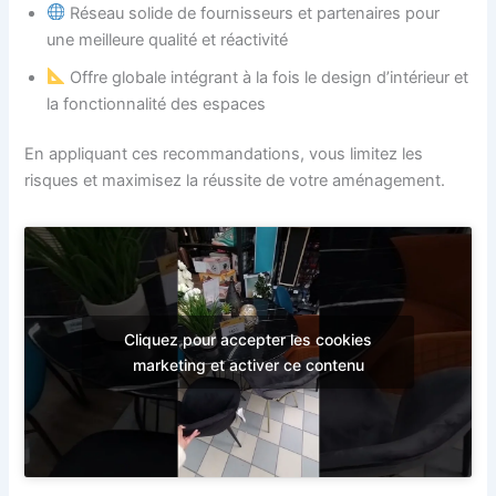
Réseau solide de fournisseurs et partenaires pour
une meilleure qualité et réactivité
Offre globale intégrant à la fois le design d’intérieur et
la fonctionnalité des espaces
En appliquant ces recommandations, vous limitez les
risques et maximisez la réussite de votre aménagement.
Cliquez pour accepter les cookies
marketing et activer ce contenu