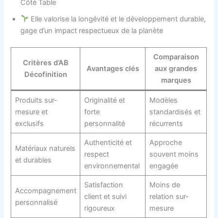
Côté Table
Elle valorise la longévité et le développement durable,
gage d’un impact respectueux de la planète
Comparaison
Critères d’AB
Avantages clés
aux grandes
Décofinition
marques
Produits sur-
Originalité et
Modèles
mesure et
forte
standardisés et
exclusifs
personnalité
récurrents
Authenticité et
Approche
Matériaux naturels
respect
souvent moins
et durables
environnemental
engagée
Satisfaction
Moins de
Accompagnement
client et suivi
relation sur-
personnalisé
rigoureux
mesure