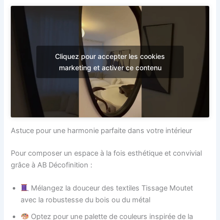
Cliquez pour accepter les cookies
marketing et activer ce contenu
Astuce pour une harmonie parfaite dans votre intérieur
Pour composer un espace à la fois esthétique et convivial
grâce à AB Décofinition :
Mélangez la douceur des textiles Tissage Moutet
avec la robustesse du bois ou du métal
Optez pour une palette de couleurs inspirée de la