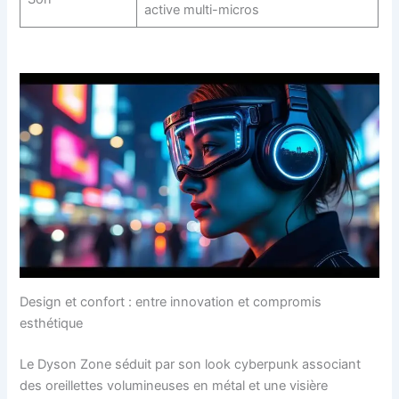
active multi-micros
Design et confort : entre innovation et compromis
esthétique
Le Dyson Zone séduit par son look cyberpunk associant
des oreillettes volumineuses en métal et une visière