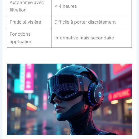
Autonomie avec
< 4 heures
filtration
Praticité visière
Difficile à porter discrètement
Fonctions
Informative mais secondaire
application