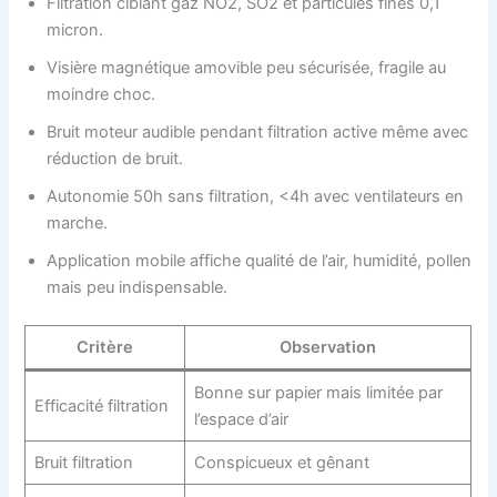
Filtration ciblant gaz NO2, SO2 et particules fines 0,1
micron.
Visière magnétique amovible peu sécurisée, fragile au
moindre choc.
Bruit moteur audible pendant filtration active même avec
réduction de bruit.
Autonomie 50h sans filtration, <4h avec ventilateurs en
marche.
Application mobile affiche qualité de l’air, humidité, pollen
mais peu indispensable.
Critère
Observation
Bonne sur papier mais limitée par
Efficacité filtration
l’espace d’air
Bruit filtration
Conspicueux et gênant