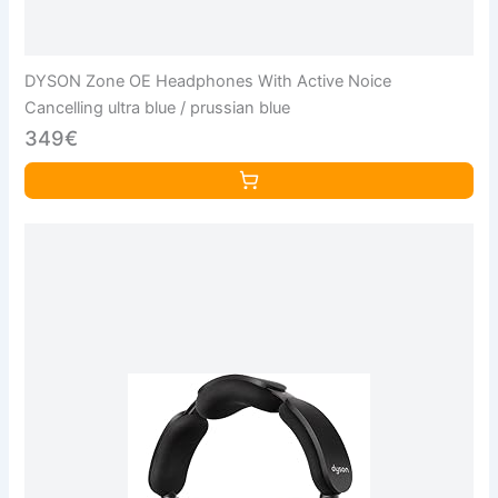
DYSON Zone OE Headphones With Active Noice
Cancelling ultra blue / prussian blue
349€