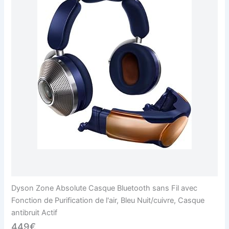
Dyson Zone Absolute Casque Bluetooth sans Fil avec
Fonction de Purification de l'air, Bleu Nuit/cuivre, Casque
antibruit Actif
449€