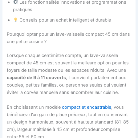
Les fonctionnalités innovations et programmations
pratiques
Conseils pour un achat intelligent et durable
Pourquoi opter pour un lave-vaisselle compact 45 cm dans
une petite cuisine ?
Lorsque chaque centimètre compte, un lave-vaisselle
compact de 45 cm est souvent la meilleure option pour les
foyers de taille modeste ou les espaces réduits. Avec une
capacité de 9 à 11 couverts
, il convient parfaitement aux
couples, petites familles, ou personnes seules qui veulent
éviter la corvée manuelle sans encombrer leur cuisine.
En choisissant un modèle
compact et encastrable
, vous
bénéficiez d’un gain de place précieux, tout en conservant
un design harmonieux, souvent à hauteur standard (81-85
cm), largeur maîtrisée à 45 cm et profondeur comprise
entre 55 et 60 cm.