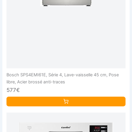
Bosch SPS4EMI61E, Série 4, Lave-vaisselle 45 cm, Pose
libre, Acier brossé anti-traces
577€