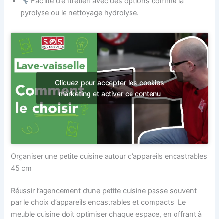
Facilité d’entretien avec des options comme la
pyrolyse ou le nettoyage hydrolyse.
Cliquez pour accepter les cookies
marketing et activer ce contenu
Organiser une petite cuisine autour d’appareils encastrables
45 cm
Réussir l’agencement d’une petite cuisine passe souvent
par le choix d’appareils encastrables et compacts. Le
meuble cuisine doit optimiser chaque espace, en offrant à