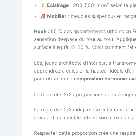
Éclairage
: 200–500 lm/m² selon la piè
Mobilier
: meubles suspendus et rangem
Hook :
60 % des appartements urbains en Fr
sensation d’espace du tout au tout. Appliqu
surface jusqu’à 15–20 %. Voici comment fair
Léa, jeune architecte d’intérieur, a transfo
apprendrez à calculer la hauteur idéale d’un 
pour obtenir une
composition harmonieuse
La règle des 2/3 : proportions et aménageme
La règle des 2/3 indique que la hauteur d’u
standard, un meuble atteint son maximum 
Respecter cette proportion crée une respirati