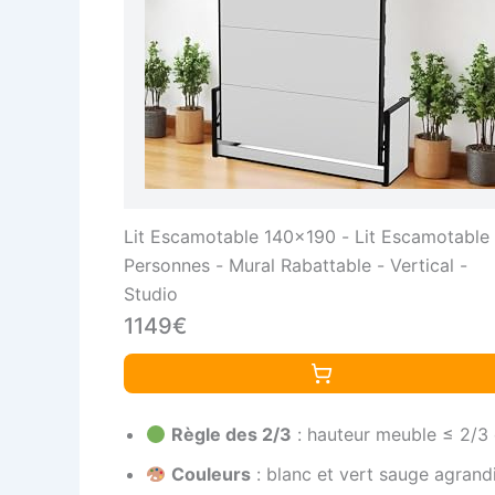
Lit Escamotable 140x190 - Lit Escamotable
Personnes - Mural Rabattable - Vertical -
Studio
1149€
Règle des 2/3
: hauteur meuble ≤ 2/3 
Couleurs
: blanc et vert sauge agrand