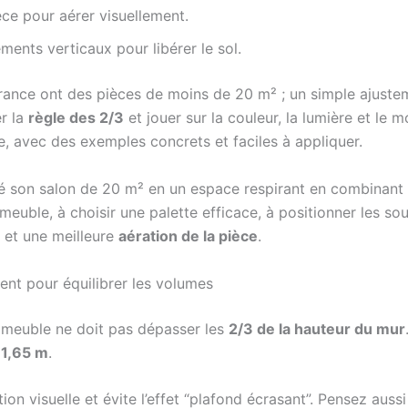
ce pour aérer visuellement.
ents verticaux pour libérer le sol.
ance ont des pièces de moins de 20 m² ; un simple ajuste
er la
règle des 2/3
et jouer sur la couleur, la lumière et le 
e, avec des exemples concrets et faciles à appliquer.
rmé son salon de 20 m² en un espace respirant en combinant 
meuble, à choisir une palette efficace, à positionner les so
et une meilleure
aération de la pièce
.
nt pour équilibrer les volumes
n meuble ne doit pas dépasser les
2/3 de la hauteur du mur
à
1,65 m
.
on visuelle et évite l’effet “plafond écrasant”. Pensez auss