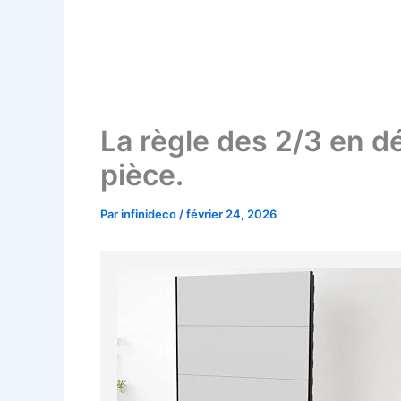
La règle des 2/3 en dé
pièce.
Par
infinideco
/
février 24, 2026