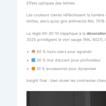
Effets optiques des teintes
Les couleurs claires réfléchissent la lumièr
limites, alors qu’un gris anthracite RAL 701
La règle 60-30-10 s’applique à la
décoration
2025 privilégient le vert sauge (RAL 6021), 
60 % murs clairs pour agrandir
30 % mur d’accent pour profondeur
10 % accessoires pour dynamiser
Insight final : bien doser les contrastes cha