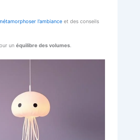
 métamorphoser l’ambiance
et des conseils
pour un
équilibre des volumes
.