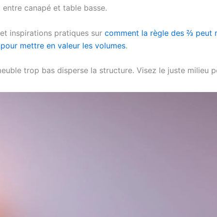
m
entre canapé et table basse.
et inspirations pratiques sur
comment la règle des ⅔ peut
 pour mettre en valeur les volumes
.
uble trop bas disperse la structure. Visez le juste milieu 