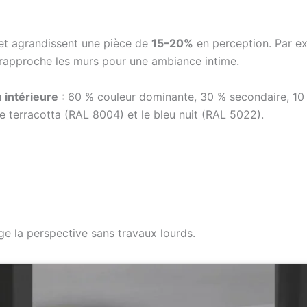
e et agrandissent une pièce de
15–20%
en perception. Par e
6 rapproche les murs pour une ambiance intime.
 intérieure
: 60 % couleur dominante, 30 % secondaire, 10
le terracotta (RAL 8004) et le bleu nuit (RAL 5022).
nge la perspective sans travaux lourds.