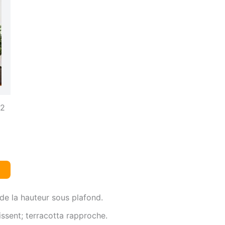
 2
de la hauteur sous plafond.
issent; terracotta rapproche.