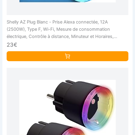
Shelly AZ Plug Blanc - Prise Alexa connectée, 12A
(2500W), Type F, Wi-Fi, Mesure de consommation
électrique, Contrôle à distance, Minuteur et Horaires,
Protection IP20
23€