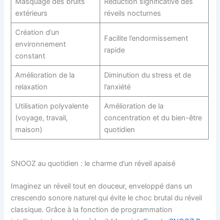
Masquage des bruits
Réduction significative des
extérieurs
réveils nocturnes
Création d’un
Facilite l’endormissement
environnement
rapide
constant
Amélioration de la
Diminution du stress et de
relaxation
l’anxiété
Utilisation polyvalente
Amélioration de la
(voyage, travail,
concentration et du bien-être
maison)
quotidien
SNOOZ au quotidien : le charme d’un réveil apaisé
Imaginez un réveil tout en douceur, enveloppé dans un
crescendo sonore naturel qui évite le choc brutal du réveil
classique. Grâce à la fonction de programmation