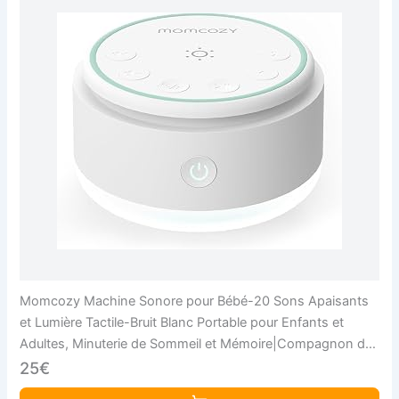
Momcozy Machine Sonore pour Bébé-20 Sons Apaisants
et Lumière Tactile-Bruit Blanc Portable pour Enfants et
Adultes, Minuterie de Sommeil et Mémoire|Compagnon de
Voyage Idéal pour Sortie
25€