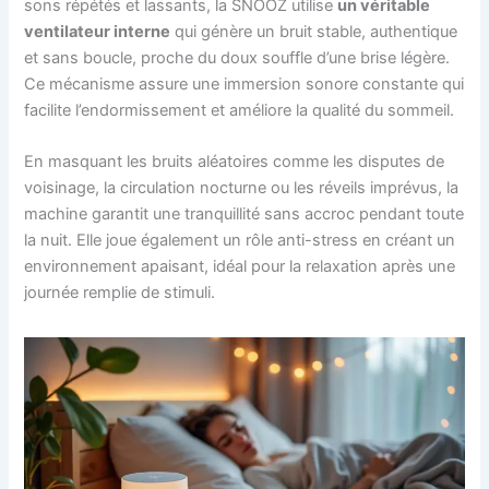
sons répétés et lassants, la SNOOZ utilise
un véritable
ventilateur interne
qui génère un bruit stable, authentique
et sans boucle, proche du doux souffle d’une brise légère.
Ce mécanisme assure une immersion sonore constante qui
facilite l’endormissement et améliore la qualité du sommeil.
En masquant les bruits aléatoires comme les disputes de
voisinage, la circulation nocturne ou les réveils imprévus, la
machine garantit une tranquillité sans accroc pendant toute
la nuit. Elle joue également un rôle anti-stress en créant un
environnement apaisant, idéal pour la relaxation après une
journée remplie de stimuli.