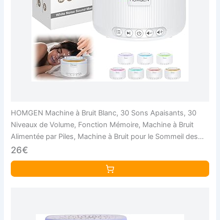
HOMGEN Machine à Bruit Blanc, 30 Sons Apaisants, 30
Niveaux de Volume, Fonction Mémoire, Machine à Bruit
Alimentée par Piles, Machine à Bruit pour le Sommeil des
Adultes et Bébés (Blanc)
26€