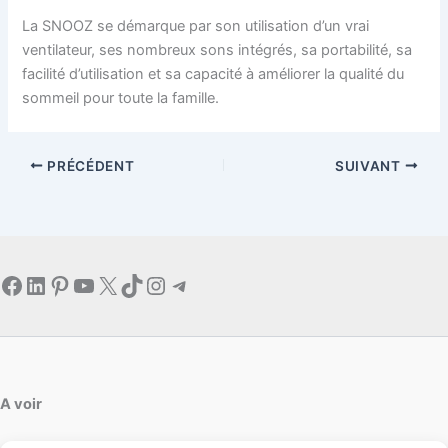
La SNOOZ se démarque par son utilisation d’un vrai
ventilateur, ses nombreux sons intégrés, sa portabilité, sa
facilité d’utilisation et sa capacité à améliorer la qualité du
sommeil pour toute la famille.
PRÉCÉDENT
SUIVANT
Facebook
LinkedIn
Pinterest
YouTube
X
TikTok
Instagram
Telegram
A voir