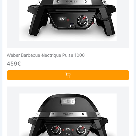
Weber Barbecue électrique Pulse 1000
459€