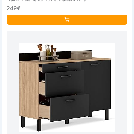
Travail 5 éléments Noir et Plateaux Bois
249€