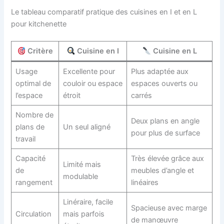
Le tableau comparatif pratique des cuisines en I et en L
pour kitchenette
Critère
Cuisine en I
Cuisine en L
Usage
Excellente pour
Plus adaptée aux
optimal de
couloir ou espace
espaces ouverts ou
l’espace
étroit
carrés
Nombre de
Deux plans en angle
plans de
Un seul aligné
pour plus de surface
travail
Capacité
Très élevée grâce aux
Limité mais
de
meubles d’angle et
modulable
rangement
linéaires
Linéraire, facile
Spacieuse avec marge
Circulation
mais parfois
de manœuvre