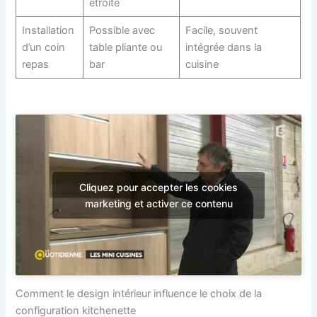
étroite
Installation
Possible avec
Facile, souvent
d’un coin
table pliante ou
intégrée dans la
repas
bar
cuisine
Cliquez pour accepter les cookies
marketing et activer ce contenu
Comment le design intérieur influence le choix de la
configuration kitchenette