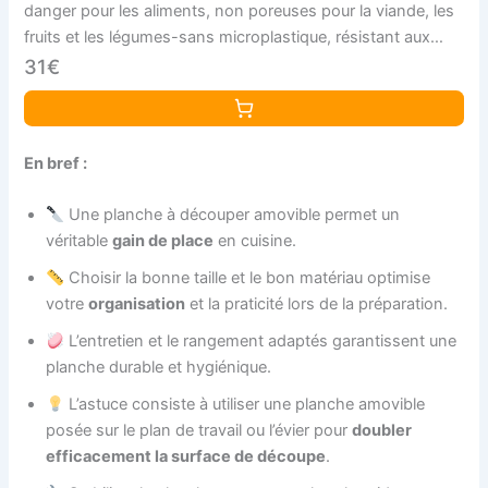
danger pour les aliments, non poreuses pour la viande, les
fruits et les légumes-sans microplastique, résistant aux
odeurs, coffres-forts
31€
En bref :
Une planche à découper amovible permet un
véritable
gain de place
en cuisine.
Choisir la bonne taille et le bon matériau optimise
votre
organisation
et la praticité lors de la préparation.
L’entretien et le rangement adaptés garantissent une
planche durable et hygiénique.
L’astuce consiste à utiliser une planche amovible
posée sur le plan de travail ou l’évier pour
doubler
efficacement la surface de découpe
.