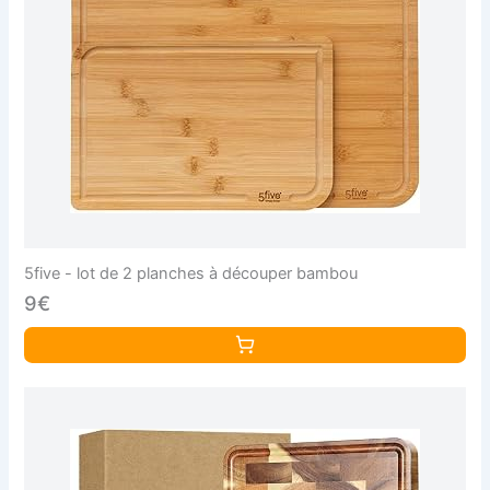
5five - lot de 2 planches à découper bambou
9€